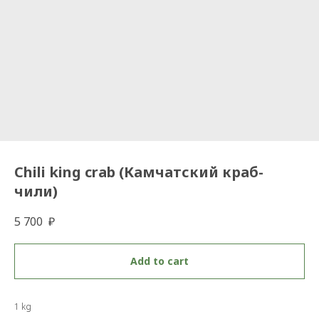
Chili king crab (Камчатский краб-
чили)
5 700
₽
Add to cart
1 kg