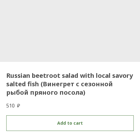
Russian beetroot salad with local savory
salted fish (Винегрет с сезонной
рыбой пряного посола)
510
₽
Add to cart